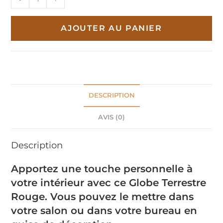
de
Globe
AJOUTER AU PANIER
Terrestre
Rouge
DESCRIPTION
AVIS (0)
Description
Apportez une touche personnelle à
votre intérieur avec ce Globe Terrestre
Rouge. Vous pouvez le mettre dans
votre salon ou dans votre bureau en