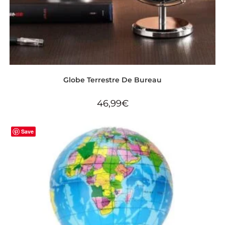
Globe Terrestre De Bureau
46,99
€
Save