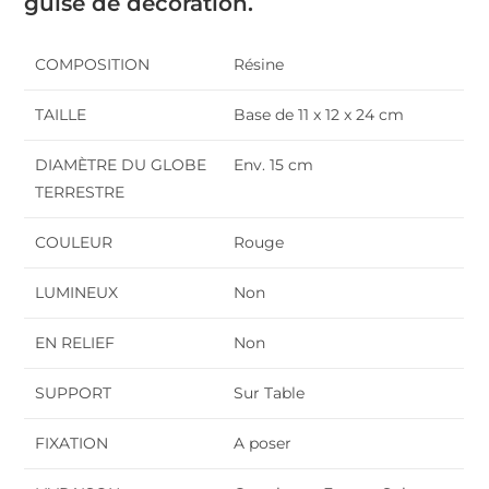
guise de décoration.
COMPOSITION
Résine
TAILLE
Base de 11 x 12 x 24 cm
DIAMÈTRE DU GLOBE
Env. 15 cm
TERRESTRE
COULEUR
Rouge
LUMINEUX
Non
EN RELIEF
Non
SUPPORT
Sur Table
FIXATION
A poser