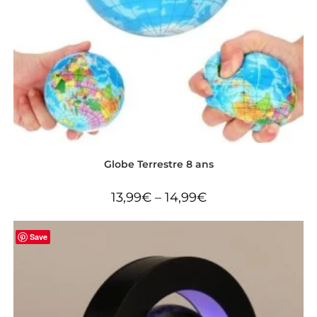
Globe Terrestre 8 ans
13,99
€
–
14,99
€
Save