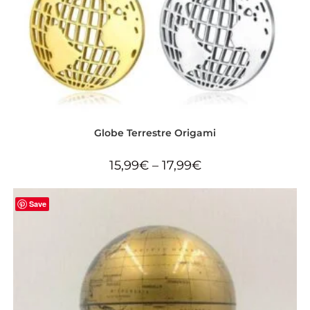
Globe Terrestre Origami
15,99
€
–
17,99
€
Save