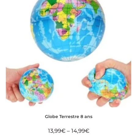
Globe Terrestre 8 ans
13,99
€
–
14,99
€