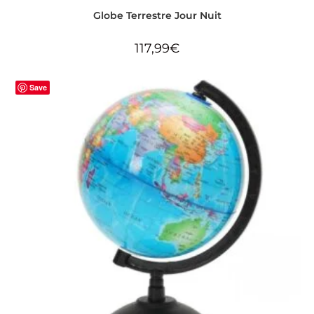
Globe Terrestre Jour Nuit
117,99
€
Save