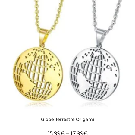
Globe Terrestre Origami
15,99
€
–
17,99
€