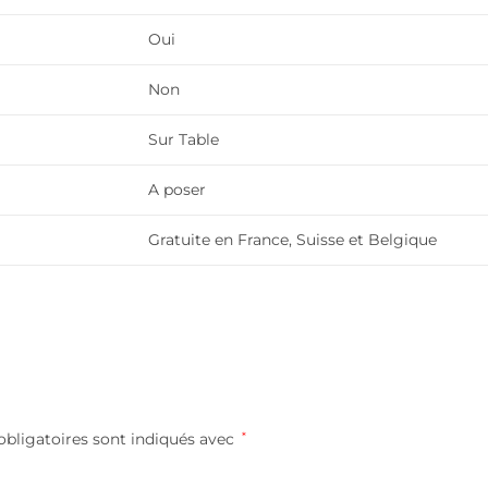
Oui
Non
Sur Table
A poser
Gratuite en France, Suisse et Belgique
bligatoires sont indiqués avec
*