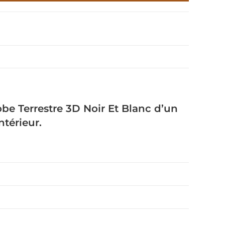
obe Terrestre 3D Noir Et Blanc d’un
ntérieur.