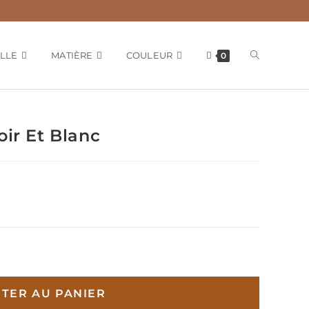
ILLE
MATIÈRE
COULEUR
0
oir Et Blanc
TER AU PANIER