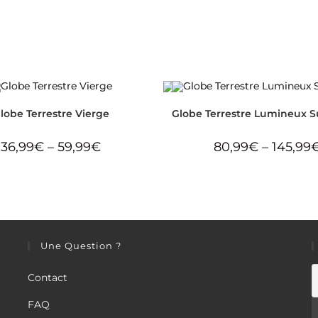
lobe Terrestre Vierge
Globe Terrestre Lumineux 
36,99
€
–
59,99
€
80,99
€
–
145,99
Une Question ?
Contact
FAQ