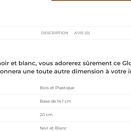
3D
Noir
Et
Blanc
DESCRIPTION
AVIS (0)
noir et blanc, vous adorerez sûrement ce Gl
donnera une toute autre dimension à votre i
Bois et Plastique
Base de 14.1 cm
20 cm
Noir et Blanc