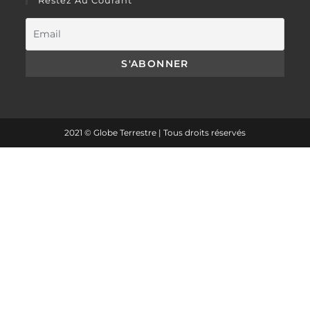
Restez Au Courant
2021 © Globe Terrestre | Tous droits réservés