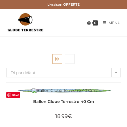
Skip
Livraison OFFERTE
to
content
MENU
0
Tri par défaut
Save
Ballon Globe Terrestre 40 Cm
18,99
€