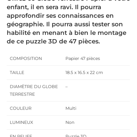
enfant, il en sera ravi. Il pourra
approfondir ses connaissances en
géographie. Il pourra aussi tester son
habilité en menant à bien le montage
de ce puzzle 3D de 47 pièces.
COMPOSITION
Papier 47 pièces
TAILLE
18.5 x 16.5 x 22 cm
DIAMÈTRE DU GLOBE
–
TERRESTRE
COULEUR
Multi
LUMINEUX
Non
EN RELIEF
Puzzle 3D