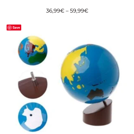
36,99
€
–
59,99
€
Save