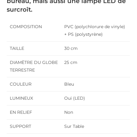
bureau, mais aussi une lampe LED de
surcroît.
COMPOSITION
PVC (polychlorure de vinyle)
+ PS (polystyrène)
TAILLE
30 cm
DIAMÈTRE DU GLOBE
25 cm
TERRESTRE
COULEUR
Bleu
LUMINEUX
Oui (LED)
EN RELIEF
Non
SUPPORT
Sur Table