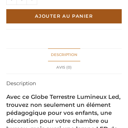
de
Globe
AJOUTER AU PANIER
Terrestre
Lumineux
Led
DESCRIPTION
AVIS (0)
Description
Avec ce Globe Terrestre Lumineux Led,
trouvez non seulement un élément
pédagogique pour vos enfants, une
décoration pour votre chambre ou