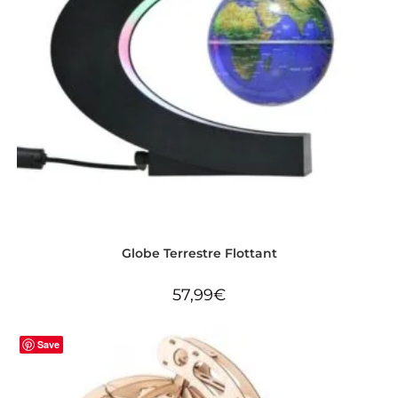
Globe Terrestre Flottant
57,99
€
Save