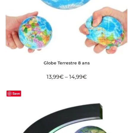
Globe Terrestre 8 ans
13,99
€
–
14,99
€
Save