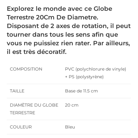
Explorez le monde avec ce Globe
Terrestre 20Cm De Diametre.
Disposant de 2 axes de rotation, il peut
tourner dans tous les sens afin que
vous ne puissiez rien rater. Par ailleurs,
il est très décoratif.
COMPOSITION
PVC (polychlorure de vinyle)
+ PS (polystyrène)
TAILLE
Base de 11.5 cm
DIAMÈTRE DU GLOBE
20 cm
TERRESTRE
COULEUR
Bleu