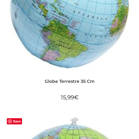
Globe Terrestre 35 Cm
15,99
€
Save