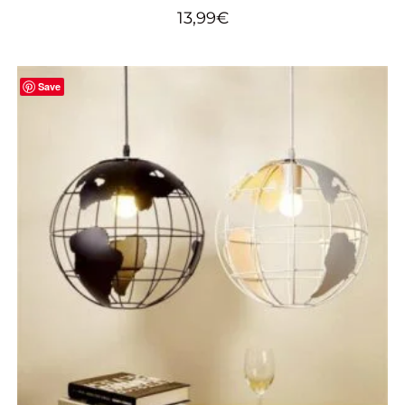
13,99
€
Save