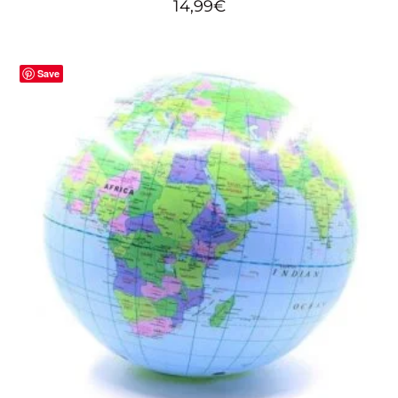
14,99
€
Save